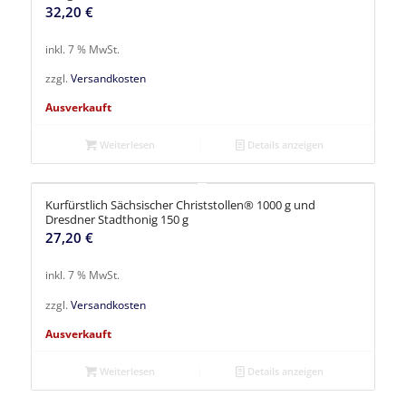
32,20
€
inkl. 7 % MwSt.
zzgl.
Versandkosten
Ausverkauft
Weiterlesen
Details anzeigen
Kurfürstlich Sächsischer Christstollen® 1000 g und
Dresdner Stadthonig 150 g
27,20
€
inkl. 7 % MwSt.
zzgl.
Versandkosten
Ausverkauft
Weiterlesen
Details anzeigen