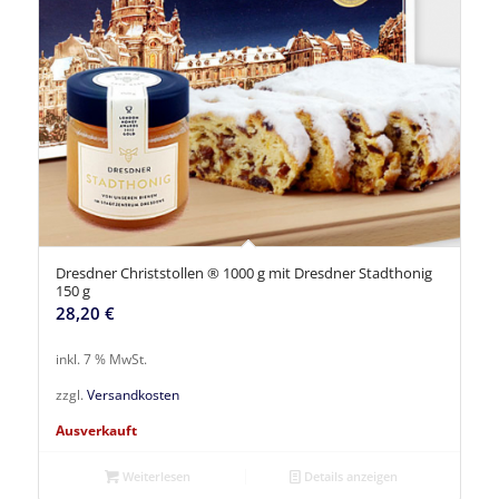
Dresdner Christstollen ® 1000 g mit Dresdner Stadthonig
150 g
28,20
€
inkl. 7 % MwSt.
zzgl.
Versandkosten
Ausverkauft
Weiterlesen
Details anzeigen