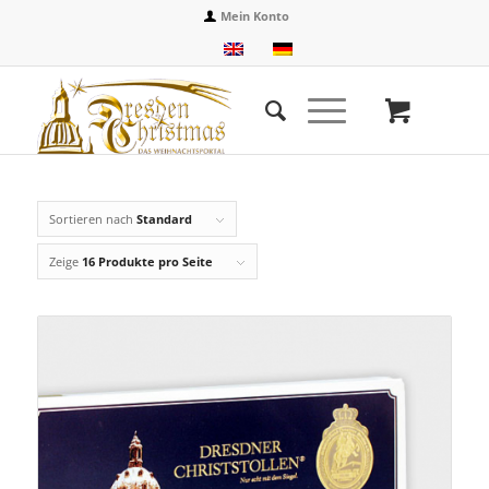
Mein Konto
Sortieren nach
Standard
Zeige
16 Produkte pro Seite