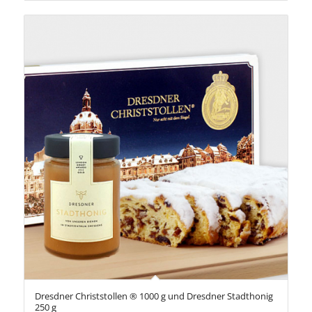
Dresdner Christstollen ® 1000 g und Dresdner Stadthonig
250 g