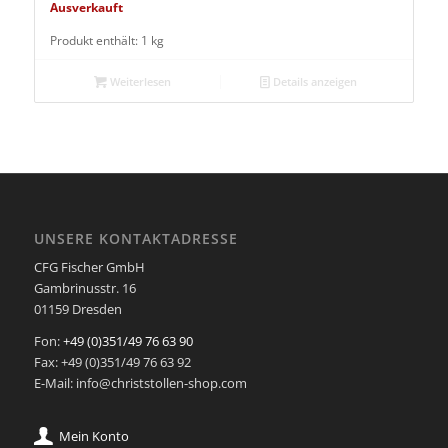
Ausverkauft
Produkt enthält: 1
kg
Weiterlesen
Details anzeigen
UNSERE KONTAKTADRESSE
CFG Fischer GmbH
Gambrinusstr. 16
01159 Dresden
Fon:
+49 (0)351/49 76 63 90
Fax: +49 (0)351/49 76 63 92
E-Mail: info@christstollen-shop.com
Mein Konto