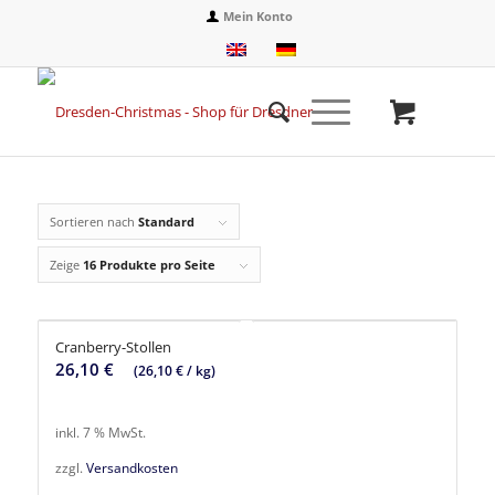
Mein Konto
Sortieren nach
Standard
Zeige
16 Produkte pro Seite
Cranberry-Stollen
26,10
€
(
26,10
€
/
kg
)
inkl. 7 % MwSt.
zzgl.
Versandkosten