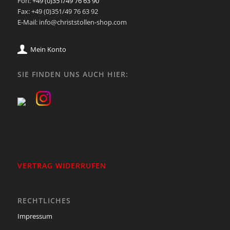
Fon:
+49 (0)351/49 76 63 90
Fax: +49 (0)351/49 76 63 92
E-Mail: info@christstollen-shop.com
Mein Konto
SIE FINDEN UNS AUCH HIER:
VERTRAG WIDERRUFEN
RECHTLICHES
Impressum