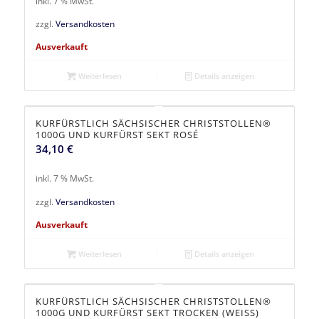
inkl. 7 % MwSt.
zzgl.
Versandkosten
Ausverkauft
Weiterlesen
Details anzeigen
KURFÜRSTLICH SÄCHSISCHER CHRISTSTOLLEN®
1000G UND KURFÜRST SEKT ROSÉ
34,10
€
inkl. 7 % MwSt.
zzgl.
Versandkosten
Ausverkauft
Weiterlesen
Details anzeigen
KURFÜRSTLICH SÄCHSISCHER CHRISTSTOLLEN®
1000G UND KURFÜRST SEKT TROCKEN (WEISS)