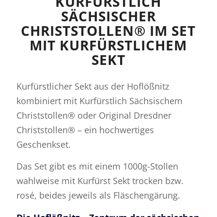
KURFÜRSTLICH
SÄCHSISCHER
CHRISTSTOLLEN® IM SET
MIT KURFÜRSTLICHEM
SEKT
Kurfürstlicher Sekt aus der Hoflößnitz
kombiniert mit Kurfürstlich Sächsischem
Christstollen® oder Original Dresdner
Christstollen® – ein hochwertiges
Geschenkset.
Das Set gibt es mit einem 1000g-Stollen
wahlweise mit Kurfürst Sekt trocken bzw.
rosé, beides jeweils als Fläschengärung.