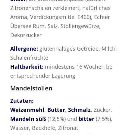
Zitronenschalen zerkleinert, natürliches
Aroma, Verdickungsmittel E466), Echter
Übersee Rum, Salz, Stollengewürze,
Dekorzucker
Allergene:
glutenhaltiges Getreide, Milch,
Schalenfrüchte
Haltbarkeit:
mindestens 16 Wochen bei
entsprechender Lagerung
Mandelstollen
Zutaten:
Weizenmehl
,
Butter
,
Schmalz
, Zucker,
Mandeln süß
(12,5%) und
bitter
(7,5%),
Wasser, Backhefe, Zitronat