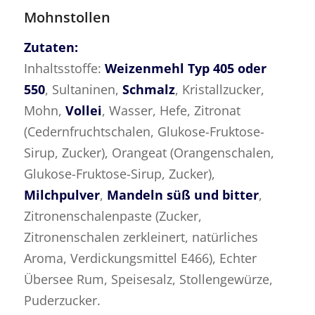
Mohnstollen
Zutaten:
Inhaltsstoffe:
Weizenmehl Typ 405 oder
550
, Sultaninen,
Schmalz
, Kristallzucker,
Mohn,
Vollei
, Wasser, Hefe, Zitronat
(Cedernfruchtschalen, Glukose-Fruktose-
Sirup, Zucker), Orangeat (Orangenschalen,
Glukose-Fruktose-Sirup, Zucker),
Milchpulver
,
Mandeln süß und bitter
,
Zitronenschalenpaste (Zucker,
Zitronenschalen zerkleinert, natürliches
Aroma, Verdickungsmittel E466), Echter
Übersee Rum, Speisesalz, Stollengewürze,
Puderzucker.