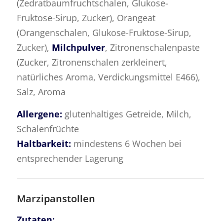
(Zedratbaumfruchtschalen, Glukose-
Fruktose-Sirup, Zucker), Orangeat
(Orangenschalen, Glukose-Fruktose-Sirup,
Zucker),
Milchpulver
, Zitronenschalenpaste
(Zucker, Zitronenschalen zerkleinert,
natürliches Aroma, Verdickungsmittel E466),
Salz, Aroma
Allergene:
glutenhaltiges Getreide, Milch,
Schalenfrüchte
Haltbarkeit:
mindestens 6 Wochen bei
entsprechender Lagerung
Marzipanstollen
Zutaten: