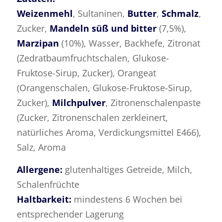
Weizenmehl
, Sultaninen,
Butter
,
Schmalz
,
Zucker,
Mandeln süß und bitter
(7,5%),
Marzipan
(10%), Wasser, Backhefe, Zitronat
(Zedratbaumfruchtschalen, Glukose-
Fruktose-Sirup, Zucker), Orangeat
(Orangenschalen, Glukose-Fruktose-Sirup,
Zucker),
Milchpulver
, Zitronenschalenpaste
(Zucker, Zitronenschalen zerkleinert,
natürliches Aroma, Verdickungsmittel E466),
Salz, Aroma
Allergene:
glutenhaltiges Getreide, Milch,
Schalenfrüchte
Haltbarkeit:
mindestens 6 Wochen bei
entsprechender Lagerung