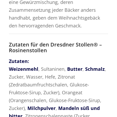
eine Gewürzmischung, deren
Zusammensetzung jeder Bäcker anders
handhabt, geben dem Weihnachtsgebäck
den hervorragenden Geschmack.
Zutaten für den Dresdner Stollen® –
Rosinenstollen
Zutaten:
Weizenmehl
, Sultaninen,
Butter
,
Schmalz
,
Zucker, Wasser, Hefe, Zitronat
(Zedratbaumfruchtschalen, Glukose-
Fruktose-Sirup, Zucker), Orangeat
(Orangenschalen, Glukose-Fruktose-Sirup,
Zucker),
Milchpulver
,
Mandeln
süß und
bitter
, Zitronenschalenpaste (Zucker,