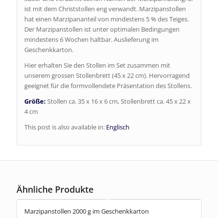
ist mit dem Christstollen eng verwandt. Marzipanstollen
hat einen Marzipananteil von mindestens 5 % des Teiges.
Der Marzipanstollen ist unter optimalen Bedingungen
mindestens 6 Wochen haltbar. Auslieferung im
Geschenkkarton.
Hier erhalten Sie den Stollen im Set zusammen mit
unserem grossen Stollenbrett (45 x 22 cm). Hervorragend
geeignet für die formvollendete Präsentation des Stollens.
Größe:
Stollen ca. 35 x 16 x 6 cm, Stollenbrett ca. 45 x 22 x
4 cm
This post is also available in:
Englisch
Ähnliche Produkte
Marzipanstollen 2000 g im Geschenkkarton