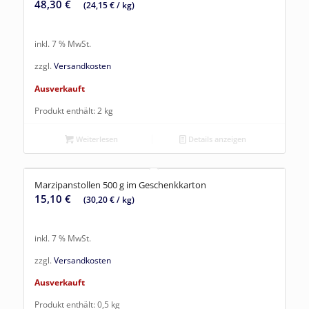
48,30
€
(
24,15
€
/
kg
)
inkl. 7 % MwSt.
zzgl.
Versandkosten
Ausverkauft
Produkt enthält: 2
kg
Weiterlesen
Details anzeigen
Marzipanstollen 500 g im Geschenkkarton
15,10
€
(
30,20
€
/
kg
)
inkl. 7 % MwSt.
zzgl.
Versandkosten
Ausverkauft
Produkt enthält: 0,5
kg