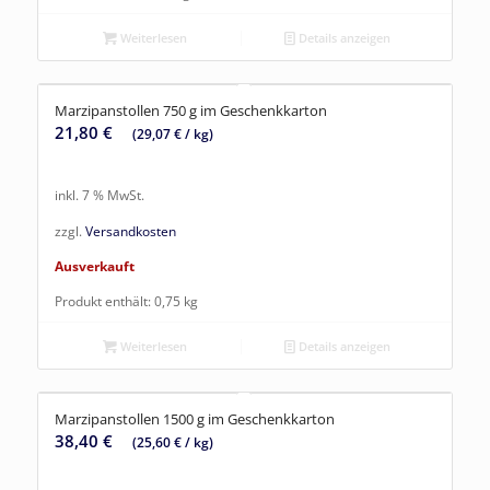
Weiterlesen
Details anzeigen
Marzipanstollen 750 g im Geschenkkarton
21,80
€
(
29,07
€
/
kg
)
inkl. 7 % MwSt.
zzgl.
Versandkosten
Ausverkauft
Produkt enthält: 0,75
kg
Weiterlesen
Details anzeigen
Marzipanstollen 1500 g im Geschenkkarton
38,40
€
(
25,60
€
/
kg
)