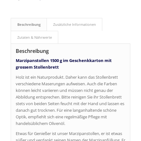
Beschreibung
Zusätzliche Informationen
Zutaten & Nährwerte
Beschreibung
Marzipanstollen 1500 g im Geschenkkarton mit
grossem Stollenbrett
Holz ist ein Naturprodukt. Daher kann das Stollenbrett
verschiedene Maserungen aufweisen. Auch die Farben
können leicht variieren und müssen nicht genau der
Abbildung entsprechen. Bitte reinigen Sie ihr Stollenbrett
stets von beiden Seiten feucht mit der Hand und lassen es
danach gut trocknen. Für eine langanhaltende schöne
Optik, empfiehlt sich eine regelmäßige Pflege mit
handelsüblichem Olivenöl.
Etwas für Genießer ist unser Marzipanstollen, er ist etwas
süßer und verdankt seinen Namen der Marzipanfüllung. Er