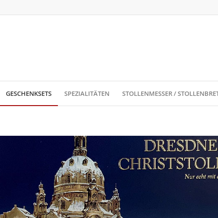
GESCHENKSETS
SPEZIALITÄTEN
STOLLENMESSER / STOLLENBRE