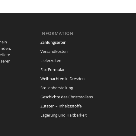
INFORMATION
 ein
Zahlungsarten
unden,
Versandkosten
eitere
Lieferzeiten
nserer
Fax-Formular
Weihnachten in Dresden
Stollenherstellung
Geschichte des Christstollens
Zutaten – Inhaltsstoffe
Lagerung und Haltbarkeit