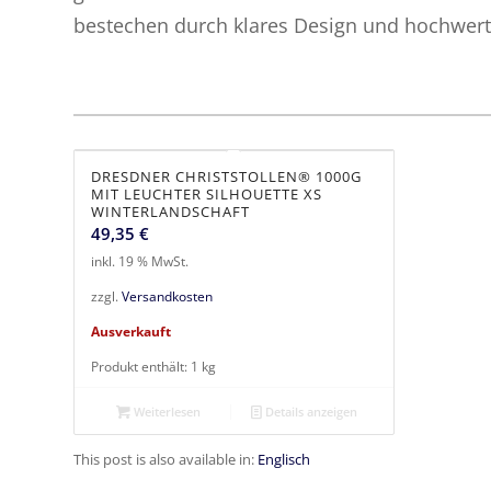
bestechen durch klares Design und hochwerti
DRESDNER CHRISTSTOLLEN® 1000G
MIT LEUCHTER SILHOUETTE XS
WINTERLANDSCHAFT
49,35
€
inkl. 19 % MwSt.
zzgl.
Versandkosten
Ausverkauft
Produkt enthält: 1
kg
Weiterlesen
Details anzeigen
This post is also available in:
Englisch