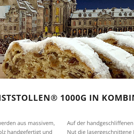
ISTSTOLLEN® 1000G IN KOMBI
erden aus massivem,
Auf der handgeschliffenen
z handgefertigt und
Nut die lasergeschnittene