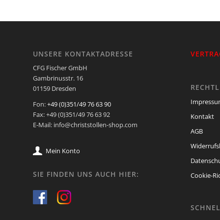
UNSERE KONTAKTADRESSE
VERTRA
CFG Fischer GmbH
Gambrinusstr. 16
RECHTL
01159 Dresden
Impress
Fon:
+49 (0)351/49 76 63 90
Fax: +49 (0)351/49 76 63 92
Kontakt
E-Mail: info@christstollen-shop.com
AGB
Widerrufs
Mein Konto
Datenschu
SIE FINDEN UNS AUCH HIER:
Cookie-Ric
SCHNEL