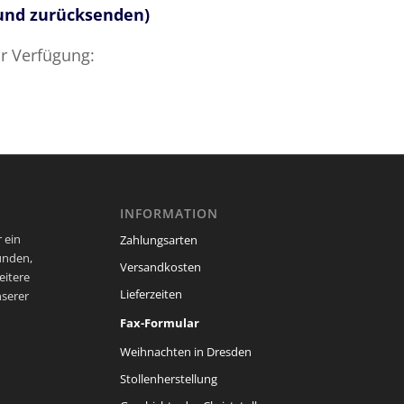
 und zurücksenden)
r Verfügung:
INFORMATION
 ein
Zahlungsarten
unden,
Versandkosten
eitere
Lieferzeiten
nserer
Fax-Formular
Weihnachten in Dresden
Stollenherstellung