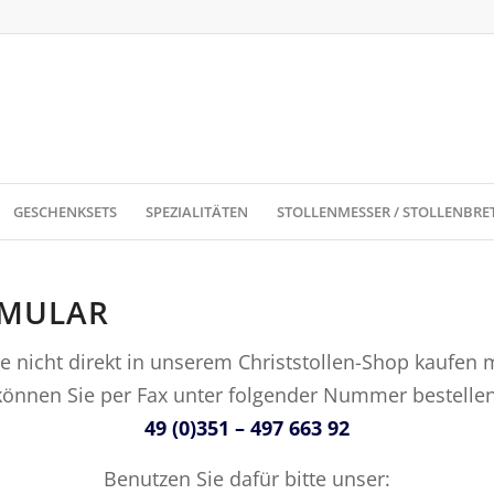
GESCHENKSETS
SPEZIALITÄTEN
STOLLENMESSER / STOLLENBRE
RMULAR
e nicht direkt in unserem Christstollen-Shop kaufen 
können Sie per Fax unter folgender Nummer bestellen
49 (0)351 – 497 663 92
Benutzen Sie dafür bitte unser: