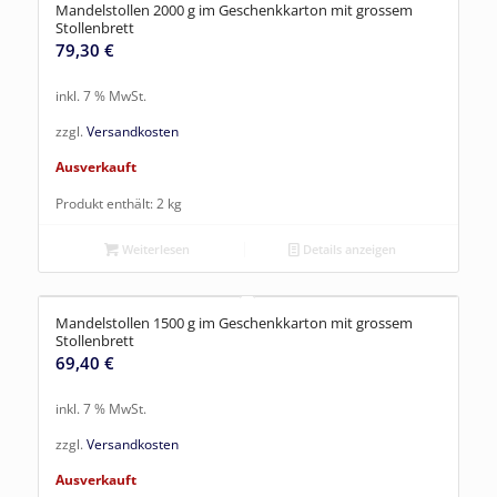
Mandelstollen 2000 g im Geschenkkarton mit grossem
Stollenbrett
79,30
€
inkl. 7 % MwSt.
zzgl.
Versandkosten
Ausverkauft
Produkt enthält: 2
kg
Weiterlesen
Details anzeigen
Mandelstollen 1500 g im Geschenkkarton mit grossem
Stollenbrett
69,40
€
inkl. 7 % MwSt.
zzgl.
Versandkosten
Ausverkauft