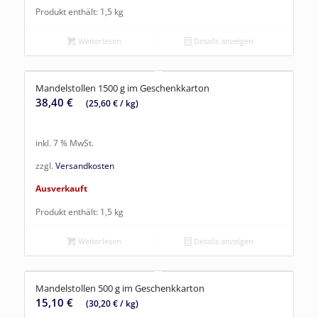
Produkt enthält: 1,5
kg
Weiterlesen
Details anzeigen
Mandelstollen 1500 g im Geschenkkarton
38,40
€
(
25,60
€
/
kg
)
inkl. 7 % MwSt.
zzgl.
Versandkosten
Ausverkauft
Produkt enthält: 1,5
kg
Weiterlesen
Details anzeigen
Mandelstollen 500 g im Geschenkkarton
15,10
€
(
30,20
€
/
kg
)