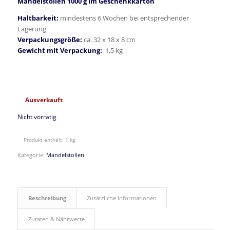
Mandelstollen 1000 g im Geschenkkarton
Haltbarkeit:
mindestens 6 Wochen bei entsprechender
Lagerung
Verpackungsgröße:
ca. 32 x 18 x 8 cm
Gewicht mit Verpackung:
1,5 kg
Ausverkauft
Nicht vorrätig
Produkt enthält: 1
kg
Kategorie:
Mandelstollen
Beschreibung
Zusätzliche Informationen
Zutaten & Nährwerte