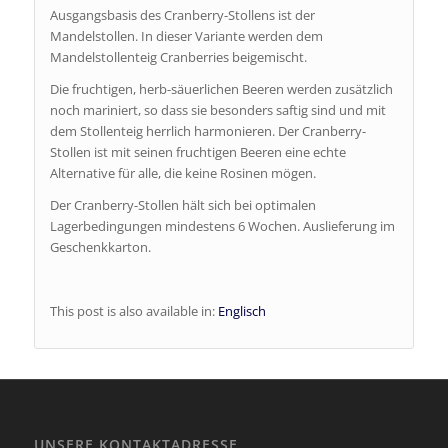
Ausgangsbasis des Cranberry-Stollens ist der
Mandelstollen. In dieser Variante werden dem
Mandelstollenteig Cranberries beigemischt.
Die fruchtigen, herb-säuerlichen Beeren werden zusätzlich
noch mariniert, so dass sie besonders saftig sind und mit
dem Stollenteig herrlich harmonieren. Der Cranberry-
Stollen ist mit seinen fruchtigen Beeren eine echte
Alternative für alle, die keine Rosinen mögen.
Der Cranberry-Stollen hält sich bei optimalen
Lagerbedingungen mindestens 6 Wochen. Auslieferung im
Geschenkkarton.
This post is also available in:
Englisch
UNSERE KONTAKTADRESSE