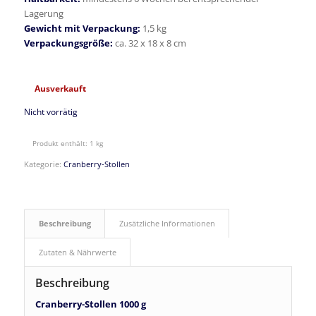
Lagerung
Gewicht mit Verpackung:
1,5 kg
Verpackungsgröße:
ca. 32 x 18 x 8 cm
Ausverkauft
Nicht vorrätig
Produkt enthält: 1
kg
Kategorie:
Cranberry-Stollen
Beschreibung
Zusätzliche Informationen
Zutaten & Nährwerte
Beschreibung
Cranberry-Stollen 1000 g