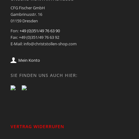
CFG Fischer GmbH
Gambrinusstr. 16
01159 Dresden
Fon:
+49 (0)351/49 76 63 90
Fax: +49 (0)351/49 76 63 92
E-Mail: info@christstollen-shop.com
Mein Konto
SIE FINDEN UNS AUCH HIER:
VERTRAG WIDERRUFEN