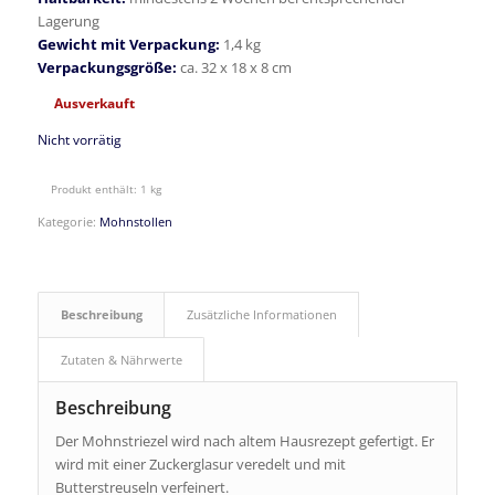
Lagerung
Gewicht mit Verpackung:
1,4 kg
Verpackungsgröße:
ca. 32 x 18 x 8 cm
Ausverkauft
Nicht vorrätig
Produkt enthält: 1
kg
Kategorie:
Mohnstollen
Beschreibung
Zusätzliche Informationen
Zutaten & Nährwerte
Beschreibung
Der Mohnstriezel wird nach altem Hausrezept gefertigt. Er
wird mit einer Zuckerglasur veredelt und mit
Butterstreuseln verfeinert.