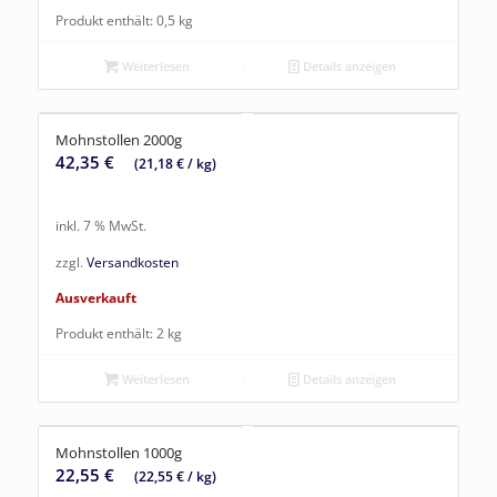
Produkt enthält: 0,5
kg
Weiterlesen
Details anzeigen
Mohnstollen 2000g
42,35
€
(
21,18
€
/
kg
)
inkl. 7 % MwSt.
zzgl.
Versandkosten
Ausverkauft
Produkt enthält: 2
kg
Weiterlesen
Details anzeigen
Mohnstollen 1000g
22,55
€
(
22,55
€
/
kg
)