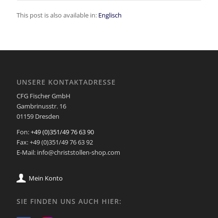
This post is also available in:
Englisch
UNSERE KONTAKTADRESSE
CFG Fischer GmbH
Gambrinusstr. 16
01159 Dresden
Fon:
+49 (0)351/49 76 63 90
Fax: +49 (0)351/49 76 63 92
E-Mail: info@christstollen-shop.com
Mein Konto
SIE FINDEN UNS AUCH HIER: