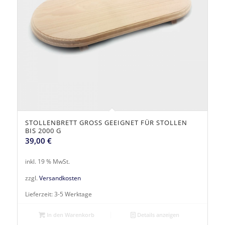
STOLLENBRETT GROSS GEEIGNET FÜR STOLLEN
BIS 2000 G
39,00
€
inkl. 19 % MwSt.
zzgl.
Versandkosten
Lieferzeit:
3-5 Werktage
In den Warenkorb
Details anzeigen