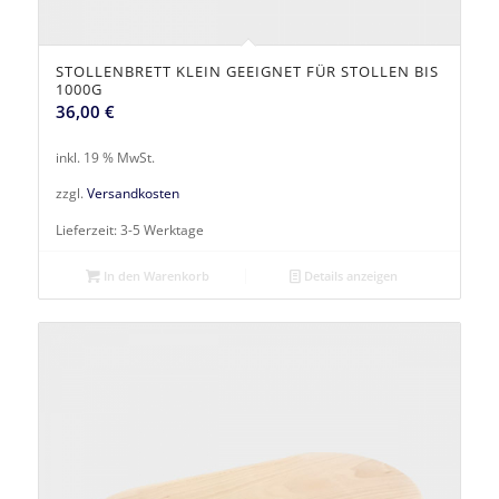
STOLLENBRETT KLEIN GEEIGNET FÜR STOLLEN BIS
1000G
36,00
€
inkl. 19 % MwSt.
zzgl.
Versandkosten
Lieferzeit:
3-5 Werktage
In den Warenkorb
Details anzeigen