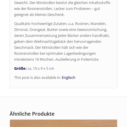
Gewicht. Der Ministollen besitzt die gleichen Inhaltsstoffe
wie der Rosinenstollen. Lecker zum Probieren – gut
geeignet als kleines Geschenk.
Qualitativ hochwertige Zutaten, u.a. Rosinen, Mandeln,
Zitronat, Orangeat, Butter sowie eine Gewürzmischung,
deren Zusammensetzung jeder Bäcker anders handhabt,
geben dem Weihnachtsgebäck den hervorragenden
Geschmack. Der Ministollen hält sich wie der
Rosinenstollen bei optimalen Lagerbedingungen
mindestens 16 Wochen. Auslieferung in Folientüte.
Größe:
ca. 15 x 9 x 5 cm
This post is also available in:
Englisch
Ähnliche Produkte