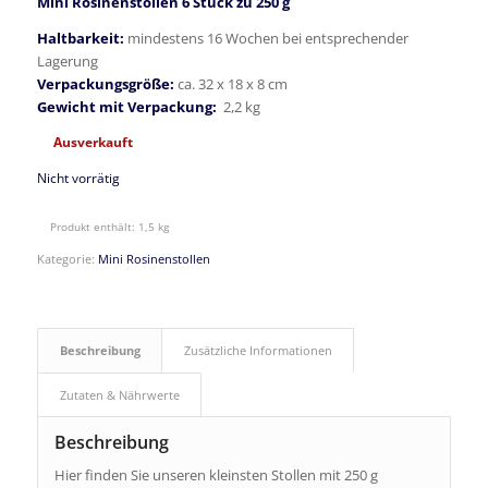
Mini Rosinenstollen 6 Stück zu 250 g
Haltbarkeit:
mindestens 16 Wochen bei entsprechender
Lagerung
Verpackungsgröße:
ca. 32 x 18 x 8 cm
Gewicht mit Verpackung:
2,2 kg
Ausverkauft
Nicht vorrätig
Produkt enthält: 1,5
kg
Kategorie:
Mini Rosinenstollen
Beschreibung
Zusätzliche Informationen
Zutaten & Nährwerte
Beschreibung
Hier finden Sie unseren kleinsten Stollen mit 250 g