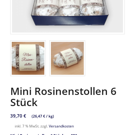
Mini Rosinenstollen 6
Stück
39,70
€
(
26,47
€
/
kg
)
inkl. 7 % MwSt.
zzgl.
Versandkosten