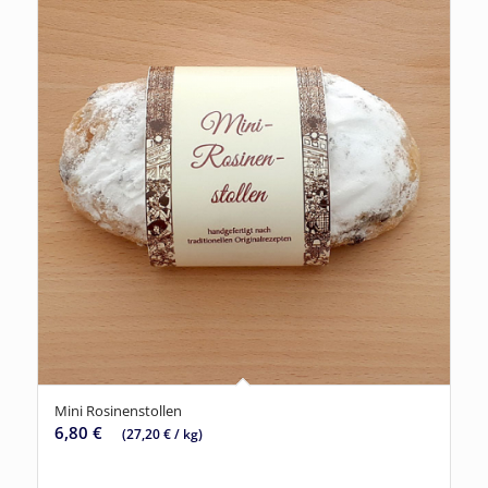
Mini Rosinenstollen
6,80
€
(
27,20
€
/
kg
)