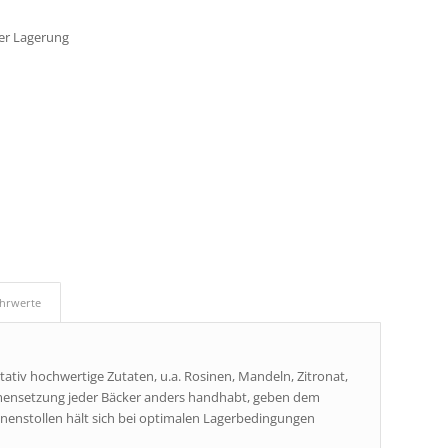
er Lagerung
ährwerte
itativ hochwertige Zutaten, u.a. Rosinen, Mandeln, Zitronat,
mensetzung jeder Bäcker anders handhabt, geben dem
enstollen hält sich bei optimalen Lagerbedingungen