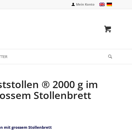
Mein Konto
TTER
ststollen ® 2000 g im
ossem Stollenbrett
on mit grossem Stollenbrett