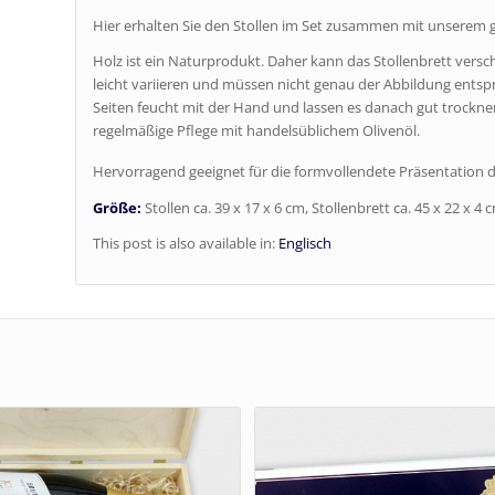
Hier erhalten Sie den Stollen im Set zusammen mit unserem gr
Holz ist ein Naturprodukt. Daher kann das Stollenbrett ver
leicht variieren und müssen nicht genau der Abbildung entspre
Seiten feucht mit der Hand und lassen es danach gut trocknen
regelmäßige Pflege mit handelsüblichem Olivenöl.
Hervorragend geeignet für die formvollendete Präsentation d
Größe:
Stollen ca. 39 x 17 x 6 cm, Stollenbrett ca. 45 x 22 x 4 
This post is also available in:
Englisch