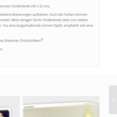
ossen Stollenbrett (45 x 22 cm).
schiedene Maserungen aufweisen. Auch die Farben können
chen. Bitte reinigen Sie ihr Stollenbrett stets von beiden
. Für eine langanhaltende schöne Optik, empfiehlt sich eine
®
es Dresdner Christstollens
.
cm