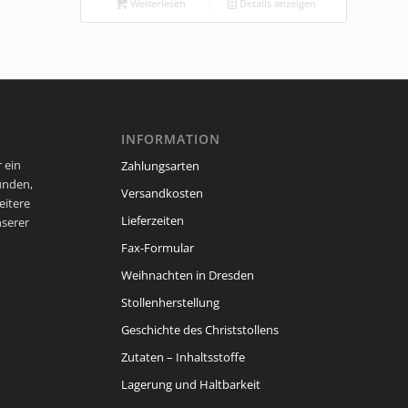
Weiterlesen
Details anzeigen
INFORMATION
 ein
Zahlungsarten
unden,
Versandkosten
eitere
Lieferzeiten
nserer
Fax-Formular
Weihnachten in Dresden
Stollenherstellung
Geschichte des Christstollens
Zutaten – Inhaltsstoffe
Lagerung und Haltbarkeit