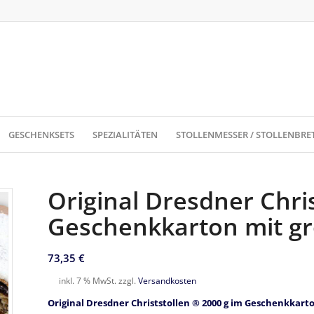
GESCHENKSETS
SPEZIALITÄTEN
STOLLENMESSER / STOLLENBRE
Original Dresdner Chri
Geschenkkarton mit gr
73,35
€
inkl. 7 % MwSt.
zzgl.
Versandkosten
Original Dresdner Christstollen ® 2000 g im Geschenkkart