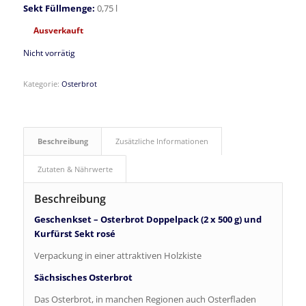
Sekt Füllmenge:
0,75 l
Ausverkauft
Nicht vorrätig
Kategorie:
Osterbrot
Beschreibung
Zusätzliche Informationen
Zutaten & Nährwerte
Beschreibung
Geschenkset – Osterbrot Doppelpack (2 x 500 g) und
Kurfürst Sekt rosé
Verpackung in einer attraktiven Holzkiste
Sächsisches Osterbrot
Das Osterbrot, in manchen Regionen auch Osterfladen