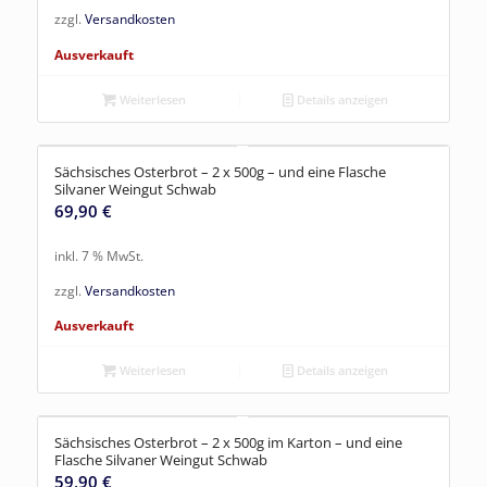
zzgl.
Versandkosten
Ausverkauft
Weiterlesen
Details anzeigen
Sächsisches Osterbrot – 2 x 500g – und eine Flasche
Silvaner Weingut Schwab
69,90
€
inkl. 7 % MwSt.
zzgl.
Versandkosten
Ausverkauft
Weiterlesen
Details anzeigen
Sächsisches Osterbrot – 2 x 500g im Karton – und eine
Flasche Silvaner Weingut Schwab
59,90
€