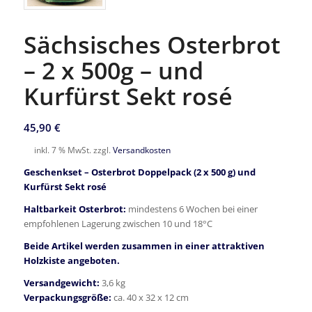
Sächsisches Osterbrot
– 2 x 500g – und
Kurfürst Sekt rosé
45,90
€
inkl. 7 % MwSt.
zzgl.
Versandkosten
Geschenkset – Osterbrot Doppelpack (2 x 500 g) und
Kurfürst Sekt rosé
Haltbarkeit Osterbrot:
mindestens 6 Wochen bei einer
empfohlenen Lagerung zwischen 10 und 18°C
Beide Artikel werden zusammen in einer attraktiven
Holzkiste angeboten.
Versandgewicht:
3,6 kg
Verpackungsgröße:
ca. 40 x 32 x 12 cm