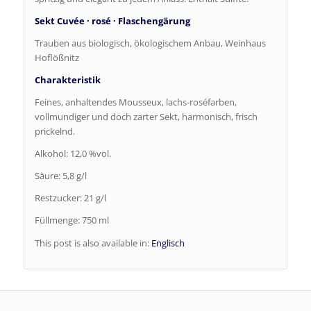
Sekt Cuvée · rosé · Flaschengärung
Trauben aus biologisch, ökologischem Anbau, Weinhaus
Hoflößnitz
Charakteristik
Feines, anhaltendes Mousseux, lachs-roséfarben,
vollmundiger und doch zarter Sekt, harmonisch, frisch
prickelnd.
Alkohol: 12,0 %vol.
Säure: 5,8 g/l
Restzucker: 21 g/l
Füllmenge: 750 ml
This post is also available in:
Englisch