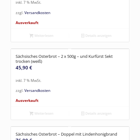
inkl. 7 % MwSt.
zzgl.
Versandkosten
Ausverkauft
Weiterlesen
Details anzeigen
Sächsisches Osterbrot – 2 x 500g – und Kurfürst Sekt
trocken (weiß)
45,90
€
inkl. 7 % MwSt.
zzgl.
Versandkosten
Ausverkauft
Weiterlesen
Details anzeigen
Sächsisches Osterbrot – Doppel mit Lindenhonigbrand