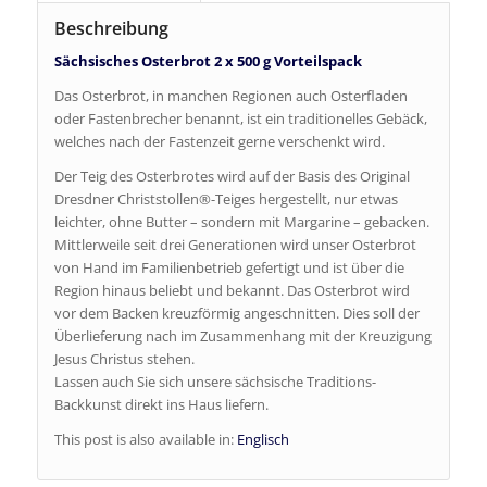
Beschreibung
Sächsisches Osterbrot 2 x 500 g Vorteilspack
Das Osterbrot, in manchen Regionen auch Osterfladen
oder Fastenbrecher benannt, ist ein traditionelles Gebäck,
welches nach der Fastenzeit gerne verschenkt wird.
Der Teig des Osterbrotes wird auf der Basis des Original
Dresdner Christstollen®-Teiges hergestellt, nur etwas
leichter, ohne Butter – sondern mit Margarine – gebacken.
Mittlerweile seit drei Generationen wird unser Osterbrot
von Hand im Familienbetrieb gefertigt und ist über die
Region hinaus beliebt und bekannt. Das Osterbrot wird
vor dem Backen kreuzförmig angeschnitten. Dies soll der
Überlieferung nach im Zusammenhang mit der Kreuzigung
Jesus Christus stehen.
Lassen auch Sie sich unsere sächsische Traditions-
Backkunst direkt ins Haus liefern.
This post is also available in:
Englisch