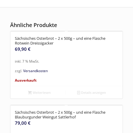
Ähnliche Produkte
Sächsisches Osterbrot – 2 x 500g – und eine Flasche
Rotwein Dreissigacker
69,90
€
inkl. 7 % MwSt.
zzgl.
Versandkosten
Ausverkauft
Weiterlesen
Details anzeigen
Sächsisches Osterbrot – 2 x 500g – und eine Flasche
Blauburgunder Weingut Sattlerhof
79,00
€