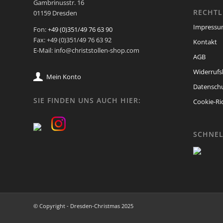
Gambrinusstr. 16
RECHTL
01159 Dresden
Impress
Fon:
+49 (0)351/49 76 63 90
Fax: +49 (0)351/49 76 63 92
Kontakt
E-Mail: info@christstollen-shop.com
AGB
Widerrufs
Mein Konto
Datenschu
SIE FINDEN UNS AUCH HIER:
Cookie-Ric
SCHNEL
© Copyright - Dresden-Christmas 2025