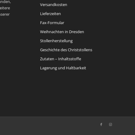
unden,
Versandkosten
eitere
Lieferzeiten
nserer
Fax-Formular
Weihnachten in Dresden
Stollenherstellung
Geschichte des Christstollens
Zutaten – Inhaltsstoffe
Lagerung und Haltbarkeit