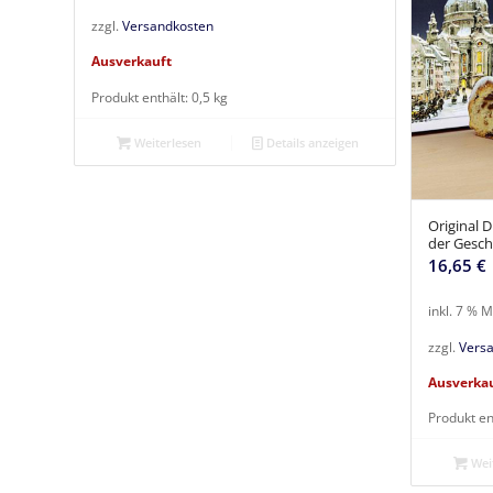
zzgl.
Versandkosten
Ausverkauft
Produkt enthält: 0,5
kg
Weiterlesen
Details anzeigen
Original D
der Gesc
16,65
€
inkl. 7 % 
zzgl.
Vers
Ausverka
Produkt en
Weit