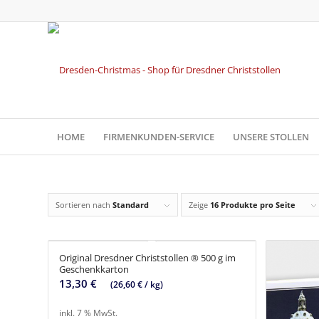
HOME
FIRMENKUNDEN-SERVICE
UNSERE STOLLEN
Sortieren nach
Standard
Zeige
16 Produkte pro Seite
Original Dresdner Christstollen ® 500 g im
Geschenkkarton
13,30
€
(
26,60
€
/
kg
)
inkl. 7 % MwSt.