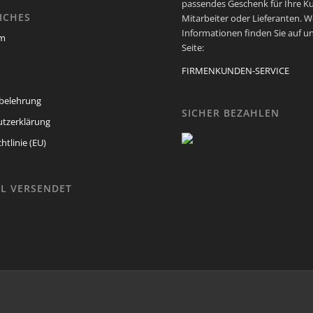
passendes Geschenk für Ihre K
ICHES
Mitarbeiter oder Lieferanten. W
Informationen finden Sie auf u
um
Seite:
FIRMENKUNDEN-SERVICE
belehrung
SICHER BEZAHLEN
tzerklärung
htlinie (EU)
L VERSENDET